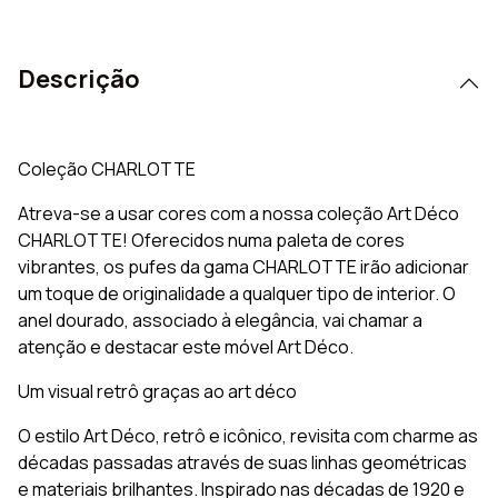
Descrição
Coleção CHARLOTTE
Atreva-se a usar cores com a nossa coleção Art Déco
CHARLOTTE! Oferecidos numa paleta de cores
vibrantes, os pufes da gama CHARLOTTE irão adicionar
um toque de originalidade a qualquer tipo de interior. O
anel dourado, associado à elegância, vai chamar a
atenção e destacar este móvel Art Déco.
Um visual retrô graças ao art déco
O estilo Art Déco, retrô e icônico, revisita com charme as
décadas passadas através de suas linhas geométricas
e materiais brilhantes. Inspirado nas décadas de 1920 e