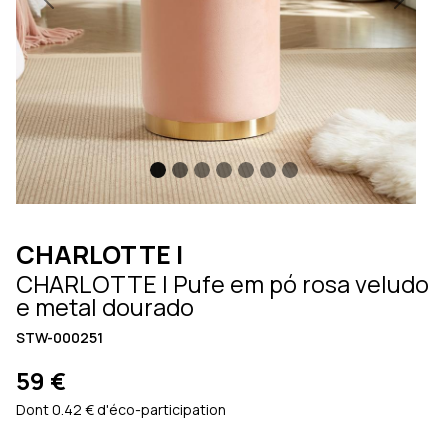
Previous
Next
CHARLOTTE I
CHARLOTTE I Pufe em pó rosa veludo
e metal dourado
STW-000251
59 €
Dont 0.42 € d'éco-participation