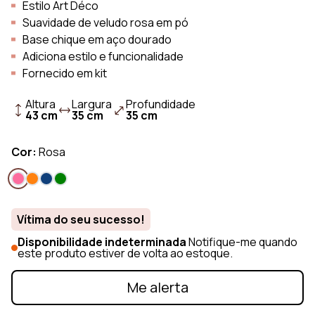
Estilo Art Déco
Suavidade de veludo rosa em pó
Base chique em aço dourado
Adiciona estilo e funcionalidade
Fornecido em kit
Altura
Largura
Profundidade
43 cm
35 cm
35 cm
Cor:
Rosa
Vítima do seu sucesso!
Disponibilidade indeterminada
Notifique-me quando
este produto estiver de volta ao estoque.
Me alerta