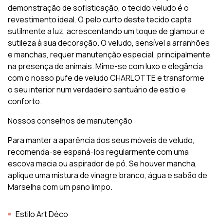
demonstração de sofisticação, o tecido veludo é o
revestimento ideal. O pelo curto deste tecido capta
sutilmente a luz, acrescentando um toque de glamour e
sutileza à sua decoração. O veludo, sensível a arranhões
e manchas, requer manutenção especial, principalmente
na presença de animais. Mime-se com luxo e elegância
com o nosso pufe de veludo CHARLOTTE e transforme
o seu interior num verdadeiro santuário de estilo e
conforto.
Nossos conselhos de manutenção
Para manter a aparência dos seus móveis de veludo,
recomenda-se espaná-los regularmente com uma
escova macia ou aspirador de pó. Se houver mancha,
aplique uma mistura de vinagre branco, água e sabão de
Marselha com um pano limpo.
Estilo Art Déco