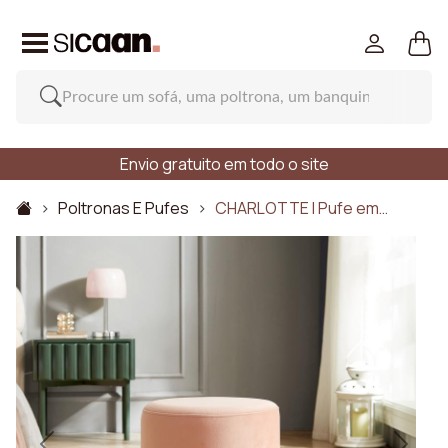
Envio gratuito em todo o site
Poltronas E Pufes
CHARLOTTE I Pufe em…