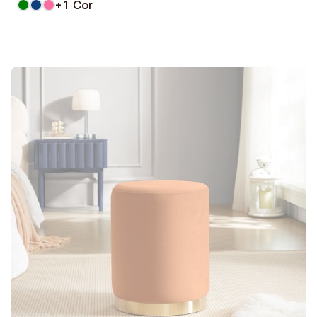
+ 1 Cor