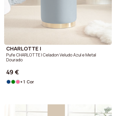
CHARLOTTE I
Pufe CHARLOTTE I Celadon Veludo Azul e Metal
Dourado
49 €
+ 1 Cor