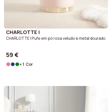
CHARLOTTE I
CHARLOTTE I Pufe em pó rosa veludo e metal dourado
59 €
+ 1 Cor