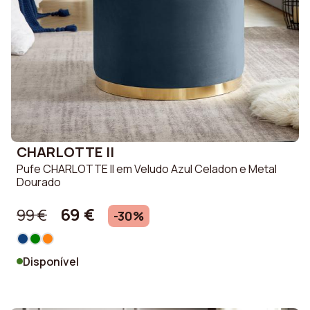
CHARLOTTE II
Pufe CHARLOTTE II em Veludo Azul Celadon e Metal
Dourado
69 €
99 €
-30%
Disponível