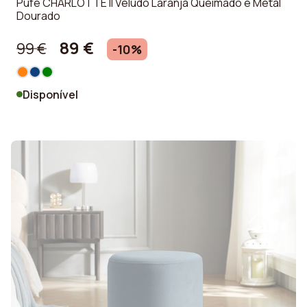
Pufe CHARLOTTE II Veludo Laranja Queimado e Metal
Dourado
89 €
99 €
-10%
Disponível