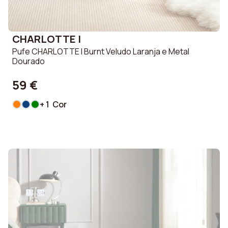
CHARLOTTE I
Pufe CHARLOTTE I Burnt Veludo Laranja e Metal
Dourado
59 €
+ 1 Cor