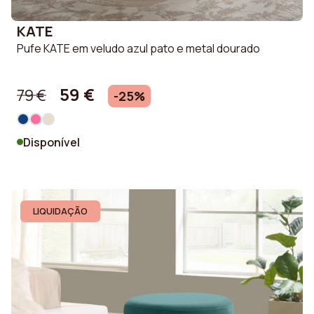
KATE
Pufe KATE em veludo azul pato e metal dourado
59 €
79 €
-25%
Disponível
LIQUIDAÇÃO