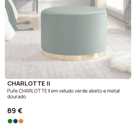
CHARLOTTE II
Pufe CHARLOTTE II em veludo verde abeto e metal
dourado
89 €