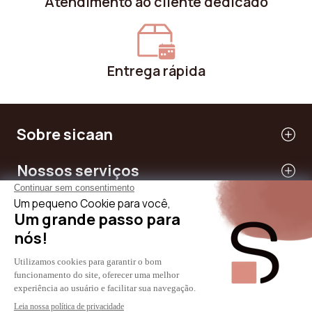
Atendimento ao cliente dedicado
Entrega rápida
Sobre sicaan
Nossos serviços
Precisar de ajuda
Internacional
© 2024 - SICAAN
CGV
política de Privacidade