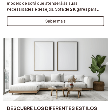
modelo de sofá que atenderá às suas
necessidades e desejos. Sofá de 2 lugares para
pequenos espaços, sofá de canto para uma sala de
estar espaçosa ou sofá modular para máxima
Saber mais
flexibilidade: ajudamos você a entender as
vantagens de cada tipo de modelo. Siga nossas
dicas para fazer a escolha certa!
DESCUBRE LOS DIFERENTES ESTILOS