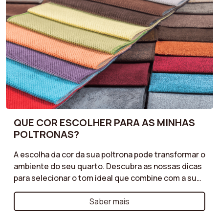
QUE COR ESCOLHER PARA AS MINHAS
POLTRONAS?
A escolha da cor da sua poltrona pode transformar o
ambiente do seu quarto. Descubra as nossas dicas
para selecionar o tom ideal que combine com a sua
decoração existente, ao mesmo tempo que
acrescenta um toque elegante. Cores neutras para
Saber mais
uma atmosfera relaxante, tons vibrantes para um