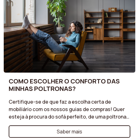
COMO ESCOLHER O CONFORTO DAS
MINHAS POLTRONAS?
Certifique-se de que faz a escolha certa de
mobiliário com os nossos guias de compras! Quer
esteja à procura do sofá perfeito, de uma poltrona
confortável ou de um pufe prático, os nossos guias
oferecem conselhos valiosos para cada tipo de
Saber mais
móvel. Descubra os critérios essenciais a