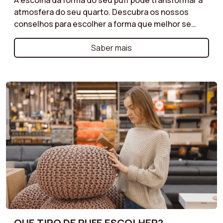
atmosfera do seu quarto. Descubra os nossos
conselhos para escolher a forma que melhor se
harmoniza com o seu espaço, tendo em conta as
suas necessidades práticas e estéticas. Seja para
Saber mais
um cantinho de leitura, um espaço de relaxamento
ou um elemento decorativo, encontre o puff
perfeito que atenda aos seus desejos!
QUE TIPO DE PUFE ESCOLHER?