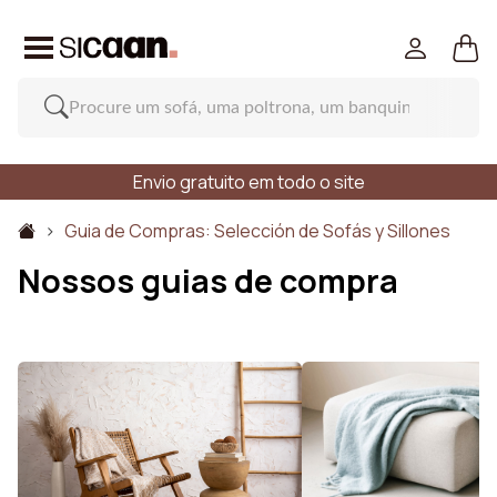
Envio gratuito em todo o site
Guia de Compras: Selección de Sofás y Sillones
Nossos guias de compra