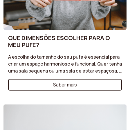
QUE DIMENSÕES ESCOLHER PARA O
MEU PUFE?
A escolha do tamanho do seu pufe é essencial para
criar um espaço harmonioso e funcional. Quer tenha
uma sala pequena ou uma sala de estar espaçosa, é
importante encontrar as dimensões adequadas.
Consulte o nosso guia para descobrir como
Saber mais
escolher o tamanho ideal com base na disposição
dos seus móveis, no uso previsto e no ambiente
que pretende criar.