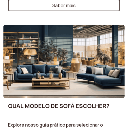
necessidades. Prefere uma assento mais macio ou
Saber mais
firme? Desfrute de um conforto ideal com um sofá
perfeitamente adaptado aos seus momentos de
relaxamento.
QUAL MODELO DE SOFÁ ESCOLHER?
Explore nosso guia prático para selecionar o