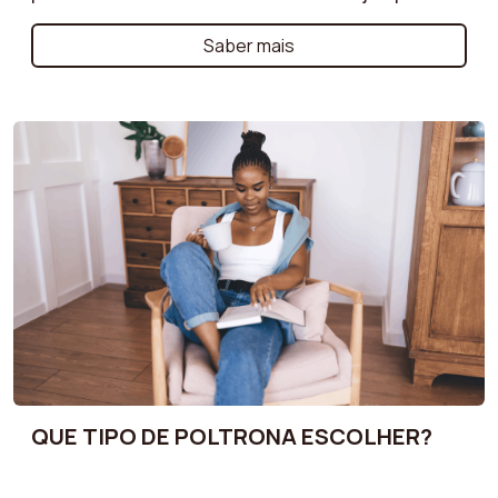
de uma poltrona de estilo escandinavo elegante,
um modelo vintage cheio de personalidade ou uma
Saber mais
poltrona clássica intemporal, orientamo-lo através
dos critérios essenciais a considerar!
QUE TIPO DE POLTRONA ESCOLHER?