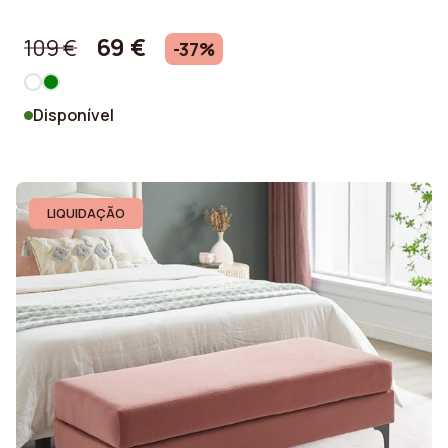
69 €
109 €
-37%
Disponível
LIQUIDAÇÃO