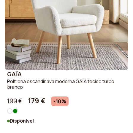
GAÏA
Poltrona escandinava moderna GAÏA tecido turco
branco
179 €
199 €
-10%
Disponível