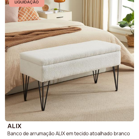
LIQUIDAÇÃO
ALIX
Banco de arrumação ALIX em tecido atoalhado branco