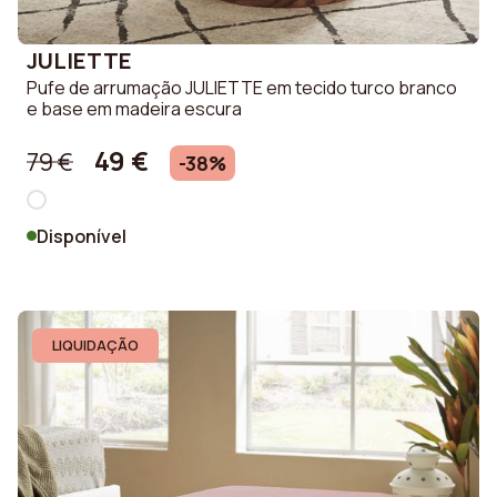
JULIETTE
Pufe de arrumação JULIETTE em tecido turco branco
e base em madeira escura
49 €
79 €
-38%
Disponível
LIQUIDAÇÃO