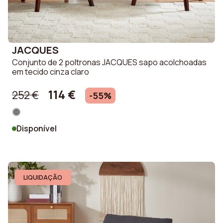
JACQUES
Conjunto de 2 poltronas JACQUES sapo acolchoadas
em tecido cinza claro
114 €
252 €
-55%
Disponível
LIQUIDAÇÃO