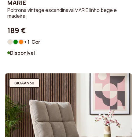
MARIE
Poltrona vintage escandinava MARIE linho bege e
madeira
189 €
+ 1 Cor
Disponível
SICAAN30