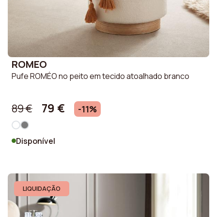
ROMEO
Pufe ROMÉO no peito em tecido atoalhado branco
79 €
89 €
-11%
Disponível
LIQUIDAÇÃO