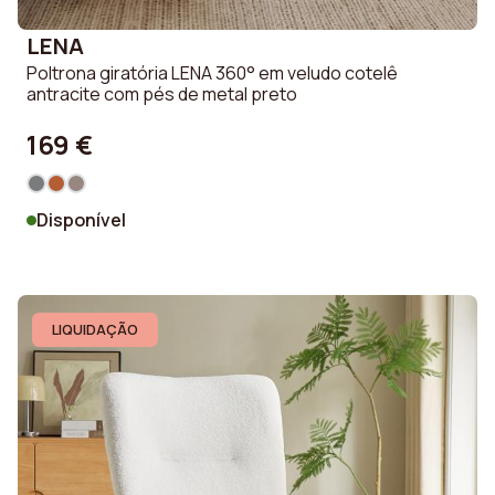
LENA
Poltrona giratória LENA 360° em veludo cotelê
antracite com pés de metal preto
169 €
Disponível
LIQUIDAÇÃO