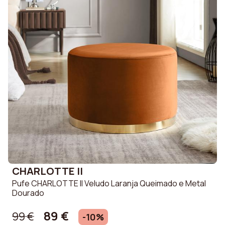
CHARLOTTE II
Pufe CHARLOTTE II Veludo Laranja Queimado e Metal
Dourado
89 €
99 €
-10%