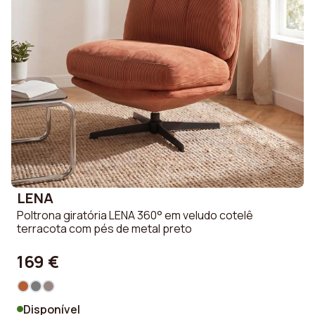
LENA
Poltrona giratória LENA 360° em veludo cotelê
terracota com pés de metal preto
169 €
Disponível