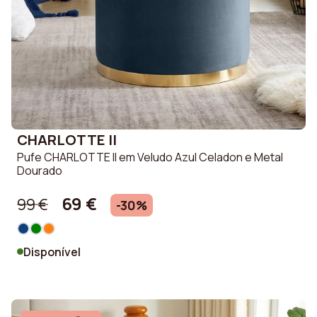
CHARLOTTE II
Pufe CHARLOTTE II em Veludo Azul Celadon e Metal
Dourado
69 €
99 €
-30%
Disponível