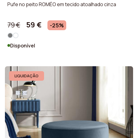
Pufe no peito ROMÉO em tecido atoalhado cinza
59 €
79 €
-25%
Disponível
LIQUIDAÇÃO