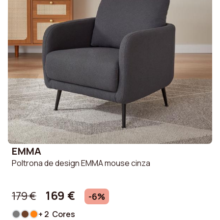
EMMA
Poltrona de design EMMA mouse cinza
169 €
179 €
-6%
+ 2 Cores