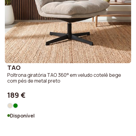
TAO
Poltrona giratória TAO 360° em veludo cotelê bege
com pés de metal preto
189 €
Disponível