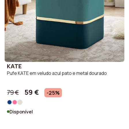
KATE
Pufe KATE em veludo azul pato e metal dourado
59 €
79 €
-25%
Disponível