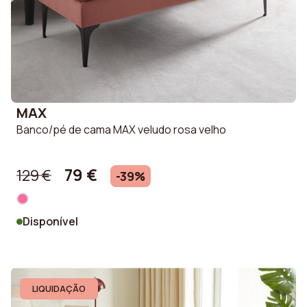
MAX
Banco/pé de cama MAX veludo rosa velho
79 €
129 €
-39%
Disponível
LIQUIDAÇÃO