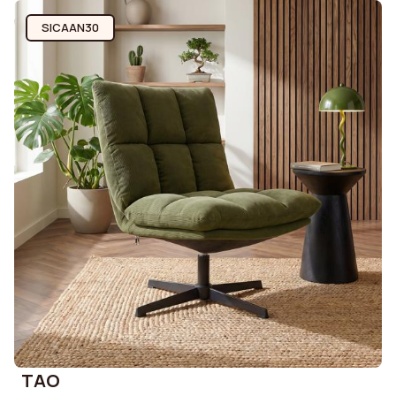
SICAAN30
TAO