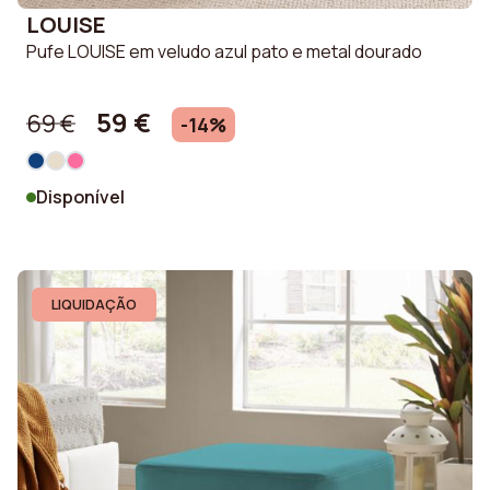
LOUISE
Pufe LOUISE em veludo azul pato e metal dourado
59 €
69 €
-14%
Disponível
LIQUIDAÇÃO