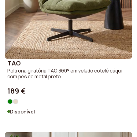
TAO
Poltrona giratória TAO 360° em veludo cotelê cáqui
com pés de metal preto
189 €
Disponível