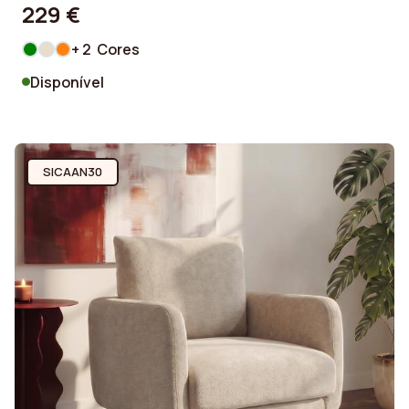
229 €
+ 2 Cores
Disponível
SICAAN30