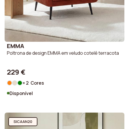
EMMA
Poltrona de design EMMA em veludo cotelê terracota
229 €
+ 2 Cores
Disponível
SICAAN20