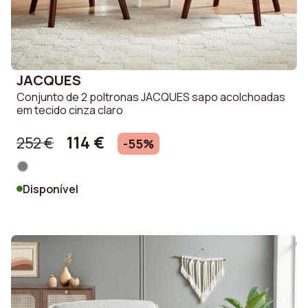
JACQUES
Conjunto de 2 poltronas JACQUES sapo acolchoadas
em tecido cinza claro
114 €
252 €
-55%
Disponível