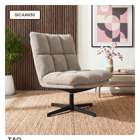
SICAAN30
TAO