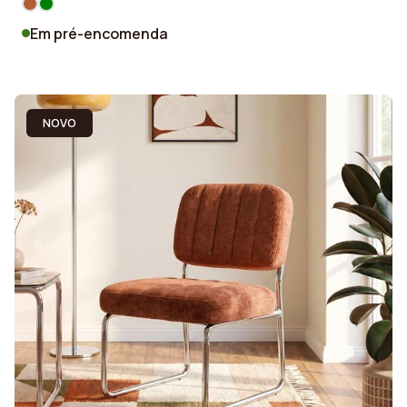
Em pré-encomenda
NOVO