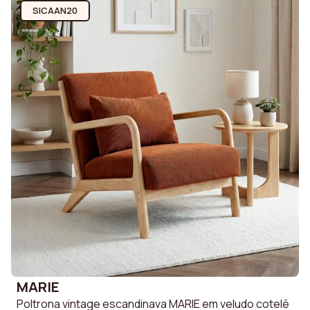
SICAAN20
MARIE
Poltrona vintage escandinava MARIE em veludo cotelê