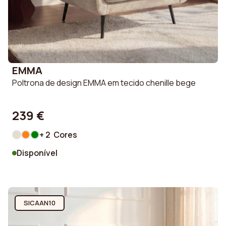
EMMA
Poltrona de design EMMA em tecido chenille bege
239 €
+ 2 Cores
Disponível
SICAAN10