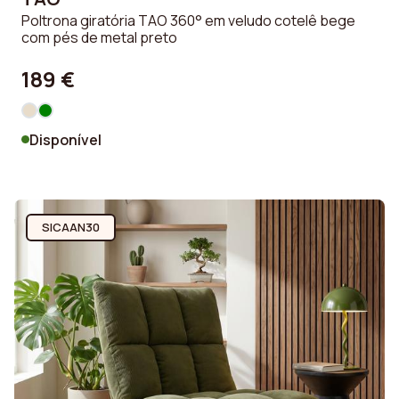
Poltrona giratória TAO 360° em veludo cotelê bege
com pés de metal preto
189 €
Disponível
SICAAN30