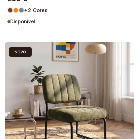
+ 2 Cores
Disponível
NOVO