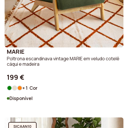
MARIE
Poltrona escandinava vintage MARIE em veludo cotelê
cáqui e madeira
199 €
+ 1 Cor
Disponível
SICAAN10