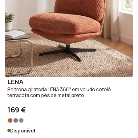
LENA
Poltrona giratória LENA 360° em veludo cotelê
terracota com pés de metal preto
169 €
Disponível