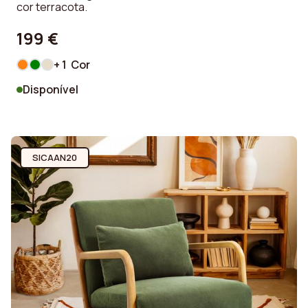
cor terracota.
199 €
+ 1 Cor
Disponível
SICAAN20