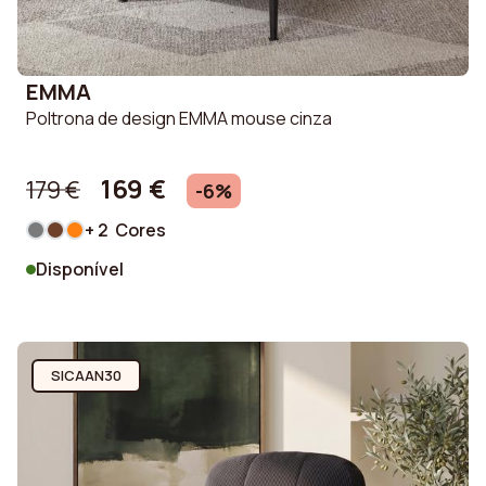
EMMA
Poltrona de design EMMA mouse cinza
169 €
179 €
-6%
+ 2 Cores
Disponível
SICAAN30