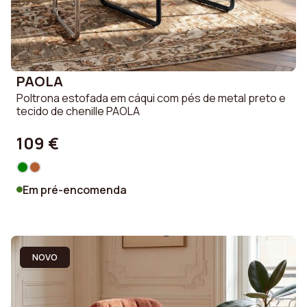
PAOLA
Poltrona estofada em cáqui com pés de metal preto e
tecido de chenille PAOLA
109 €
Em pré-encomenda
NOVO