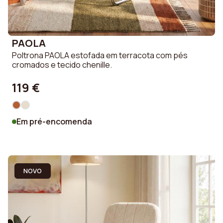
PAOLA
Poltrona PAOLA estofada em terracota com pés
cromados e tecido chenille.
119 €
Em pré-encomenda
NOVO