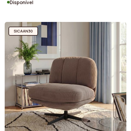
Disponível
SICAAN30