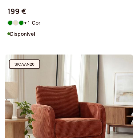
199 €
+ 1 Cor
Disponível
SICAAN20