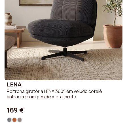
LENA
Poltrona giratória LENA 360° em veludo cotelê
antracite com pés de metal preto
169 €