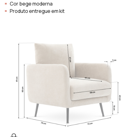
Cor bege moderna
Produto entregue em kit