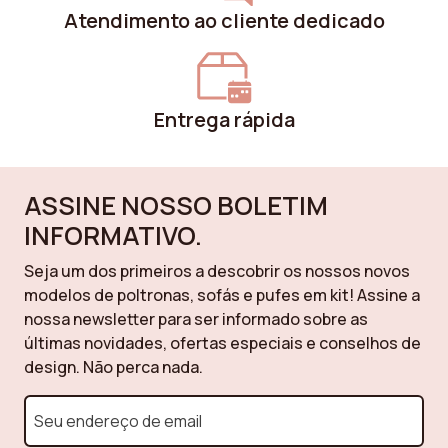
Atendimento ao cliente dedicado
Cor dos braços
Bege
Material dos braços
Compensado
Entrega rápida
Montagem
Sim
necessária
ASSINE NOSSO BOLETIM
INFORMATIVO.
Seja um dos primeiros a descobrir os nossos novos
modelos de poltronas, sofás e pufes em kit! Assine a
nossa newsletter para ser informado sobre as
últimas novidades, ofertas especiais e conselhos de
design. Não perca nada.