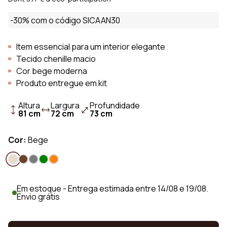
-30% com o código SICAAN30
Item essencial para um interior elegante
Tecido chenille macio
Cor bege moderna
Produto entregue em kit
Altura
Largura
Profundidade
81 cm
72 cm
73 cm
Cor:
Bege
Em estoque - Entrega estimada entre 14/08 e 19/08.
Envio grátis