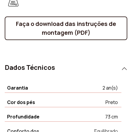
Faça o download das instruções de
montagem (PDF)
Dados Técnicos
Garantia
2 an(s)
Cor dos pés
Preto
Profundidade
73 cm
Conforto dos
Equilibrado