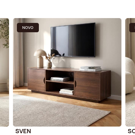
NOVO
SVEN
S