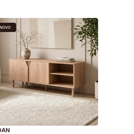
NOVO
OAN