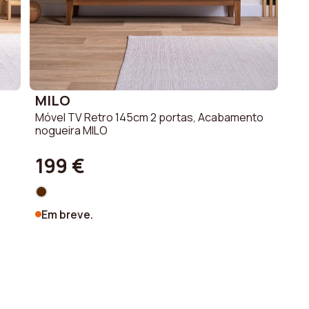
MILO
Móvel TV Retro 145cm 2 portas, Acabamento
nogueira MILO
199 €
Em breve.