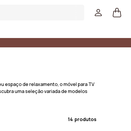
seu espaço de relaxamento, o móvel para TV
escubra uma seleção variada de modelos
14 produtos
Cores