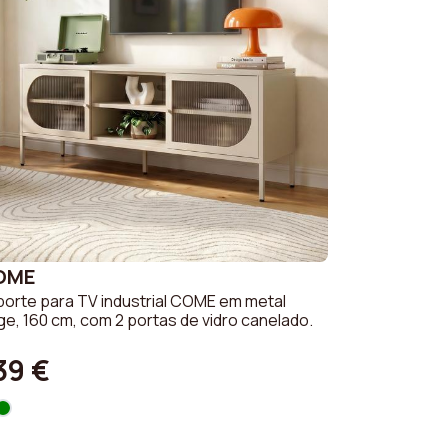
OME
orte para TV industrial COME em metal
e, 160 cm, com 2 portas de vidro canelado.
39 €