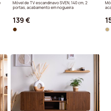
e
Móvel de TV escandinavo SVEN, 140 cm, 2
Mó
portas, acabamento em nogueira
ac
139 €
1