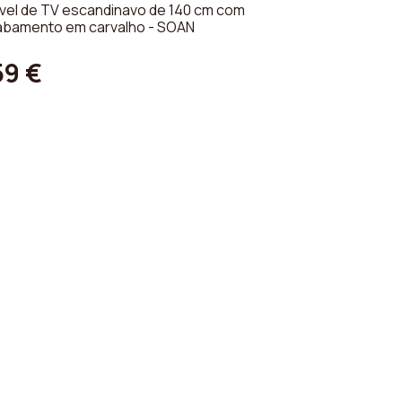
vel de TV escandinavo de 140 cm com
abamento em carvalho - SOAN
59 €