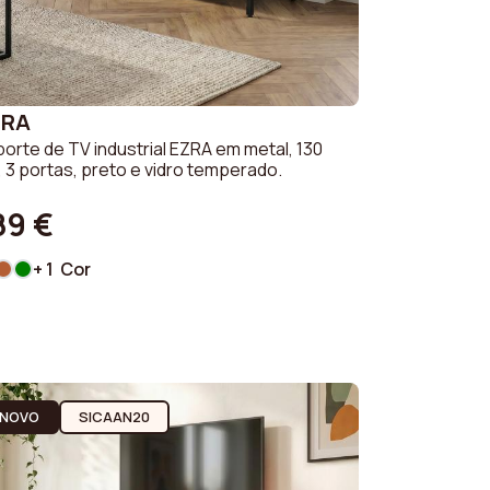
ZRA
orte de TV industrial EZRA em metal, 130
 3 portas, preto e vidro temperado.
89 €
+ 1 Cor
NOVO
SICAAN20