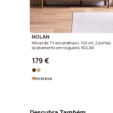
NOLAN
Móvel de TV escandinavo, 140 cm, 2 portas,
acabamento em nogueira, NOLAN
179 €
Em breve.
Descubra Também