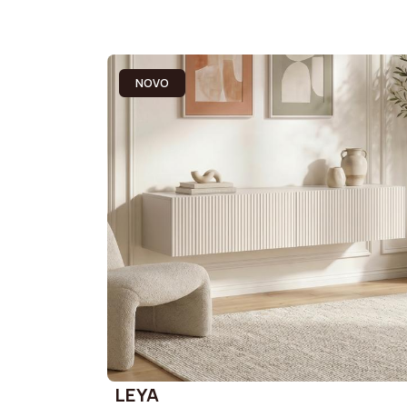
NOVO
LEYA