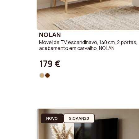
NOLAN
Móvel de TV escandinavo, 140 cm, 2 portas,
acabamento em carvalho, NOLAN
179 €
NOVO
SICAAN20