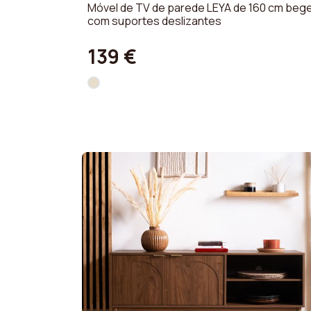
Móvel de TV de parede LEYA de 160 cm beg
com suportes deslizantes
139 €