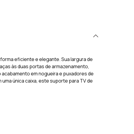
orma eficiente e elegante. Sua largura de
graças às duas portas de armazenamento,
 o acabamento em nogueira e puxadores de
uma única caixa, este suporte para TV de