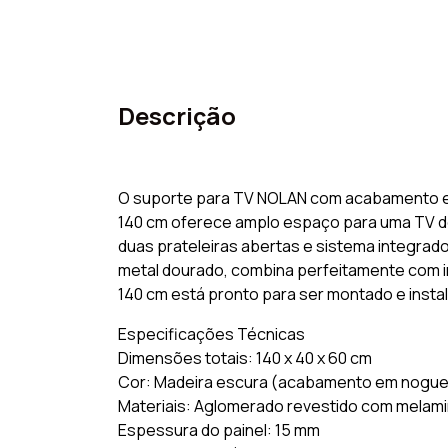
Descrição
O suporte para TV NOLAN com acabamento em n
140 cm oferece amplo espaço para uma TV de
duas prateleiras abertas e sistema integra
metal dourado, combina perfeitamente com i
140 cm está pronto para ser montado e instal
Especificações Técnicas
Dimensões totais: 140 x 40 x 60 cm
Cor: Madeira escura (acabamento em nogue
Materiais: Aglomerado revestido com melam
Espessura do painel: 15 mm