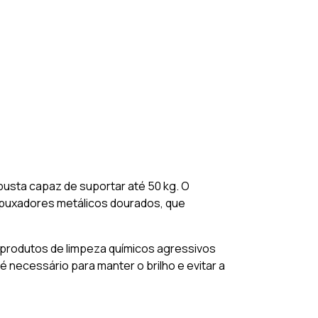
usta capaz de suportar até 50 kg. O
puxadores metálicos dourados, que
 produtos de limpeza químicos agressivos
 necessário para manter o brilho e evitar a