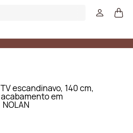
 TV escandinavo, 140 cm,
, acabamento em
, NOLAN
Cores