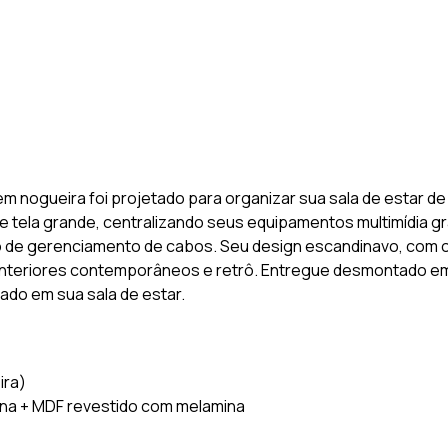
ogueira foi projetado para organizar sua sala de estar de f
 tela grande, centralizando seus equipamentos multimídia 
do de gerenciamento de cabos. Seu design escandinavo, com
nteriores contemporâneos e retrô. Entregue desmontado em 
ado em sua sala de estar.
ira)
ina + MDF revestido com melamina