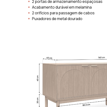
2 portas de armazenamento espaçosas
Acabamento durável em melamina
2 orifícios para passagem de cabos
Puxadores de metal dourado