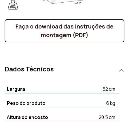
Faça o download das instruções de
montagem (PDF)
Dados Técnicos
Largura
52 cm
Peso do produto
6 kg
Altura do encosto
20.5 cm