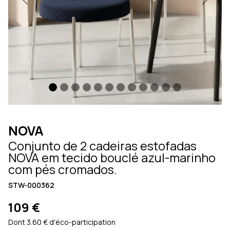
Previous
Next
NOVA
Conjunto de 2 cadeiras estofadas
NOVA em tecido bouclé azul-marinho
com pés cromados.
STW-000362
109 €
Dont 3.60 € d'éco-participation