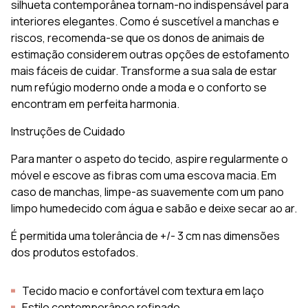
silhueta contemporânea tornam-no indispensável para
interiores elegantes. Como é suscetível a manchas e
riscos, recomenda-se que os donos de animais de
estimação considerem outras opções de estofamento
mais fáceis de cuidar. Transforme a sua sala de estar
num refúgio moderno onde a moda e o conforto se
encontram em perfeita harmonia.
Instruções de Cuidado
Para manter o aspeto do tecido, aspire regularmente o
móvel e escove as fibras com uma escova macia. Em
caso de manchas, limpe-as suavemente com um pano
limpo humedecido com água e sabão e deixe secar ao ar.
É permitida uma tolerância de +/- 3 cm nas dimensões
dos produtos estofados.
Tecido macio e confortável com textura em laço
Estilo contemporâneo refinado