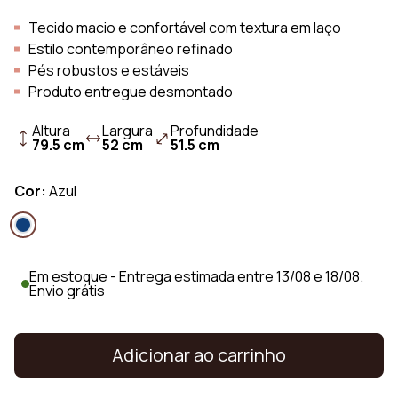
Tecido macio e confortável com textura em laço
Estilo contemporâneo refinado
Pés robustos e estáveis
Produto entregue desmontado
Altura
Largura
Profundidade
79.5 cm
52 cm
51.5 cm
Cor:
Azul
Em estoque - Entrega estimada entre 13/08 e 18/08.
Envio grátis
Adicionar ao carrinho